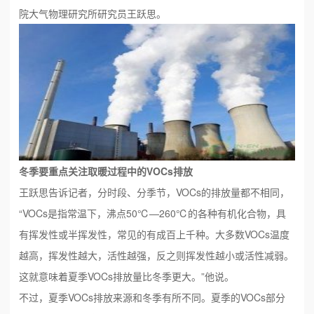
院大气物理研究所研究员王跃思。
冬季要重点关注取暖过程中的VOCs排放
王跃思告诉记者，分时段、分季节，VOCs的排放量都不相同，
“VOCs是指常温下，沸点50℃—260℃的各种有机化合物，具
有挥发性或半挥发性，常见的有成百上千种。大多数VOCs温度
越高，挥发性越大，活性越强，反之则挥发性越小或活性减弱。
这就意味着夏季VOCs排放量比冬季更大。”他说。
不过，夏季VOCs排放来源和冬季有所不同。夏季的VOCs部分