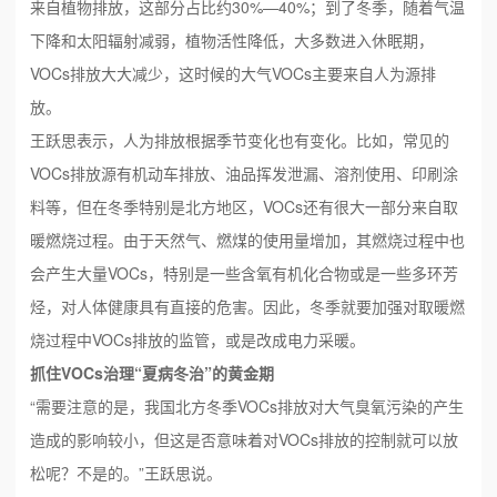
来自植物排放，这部分占比约30%—40%；到了冬季，随着气温
下降和太阳辐射减弱，植物活性降低，大多数进入休眠期，
VOCs排放大大减少，这时候的大气VOCs主要来自人为源排
放。
王跃思表示，人为排放根据季节变化也有变化。比如，常见的
VOCs排放源有机动车排放、油品挥发泄漏、溶剂使用、印刷涂
料等，但在冬季特别是北方地区，VOCs还有很大一部分来自取
暖燃烧过程。由于天然气、燃煤的使用量增加，其燃烧过程中也
会产生大量VOCs，特别是一些含氧有机化合物或是一些多环芳
烃，对人体健康具有直接的危害。因此，冬季就要加强对取暖燃
烧过程中VOCs排放的监管，或是改成电力采暖。
抓住VOCs治理“夏病冬治”的黄金期
“需要注意的是，我国北方冬季VOCs排放对大气臭氧污染的产生
造成的影响较小，但这是否意味着对VOCs排放的控制就可以放
松呢？不是的。”王跃思说。