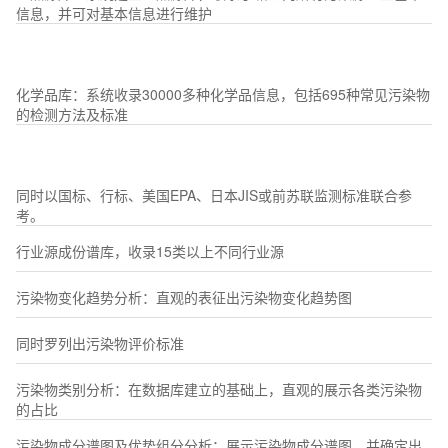
信息，并可对基本信息进行维护
化学品库：系统收录30000多种化学品信息，包括695种常见污染物
的检测方法及标准
同时以国标、行标、美国EPA、日本JIS或前苏联监测标准联合参
考。
行业源成份谱库，收录15类以上不同行业源
污染物变化趋势分析：直观的表征出污染物变化趋势图
同时罗列出污染物评价标准
污染物类别分析：在数据库建立的基础上，直观的展示各类污染物
的占比
污染物成分谱图及优势组分分析：展示污染物成分谱图，并确定出