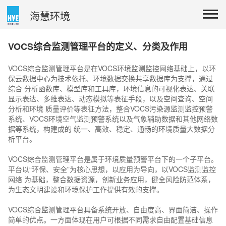
海慧环境
VOCS综合监测管理平台的定义、分类及作用
VOCS综合监测管理平台是在VOCS环境监测监控网络基础上，以环
保云数据中心为技术依托、环境数据交换共享数据库为支撑，通过
综合 分析函数库、模型库和工具库，环境信息的可视化表达、关联
显示表达、多维表达、动态模拟等表征手段，以及空间查询、空间
分析和环境 质量评价等表征方法，整合VOCS污染源监测监控预警
系统、VOCS环境空气监测预警系统以及气象辅助数据和其他网络数
据等系统，构建成的 统一、高效、稳定、通畅的环境质量大数据分
析平台。
VOCS综合监测管理平台是属于环境质量预警平台下的一个子平台。
平台以“环保、安全”为核心思想，以应用为导向，以VOCS监测监控
网络 为基础，整合数据资源，创新业务应用，健全风险防范体系，
为生态文明建设和环境保护工作提供有效的支撑。
VOCS综合监测管理平台具备系统开放、自由度高、界面简洁、操作
简单的优点。一方面体现在用户可根据不同需求自由配置基础信息