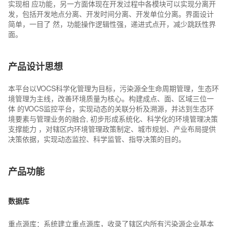
实现相 应功能，另一方面体现在开发过程中各模块可以实现分离开
发，包括开发地点分离、开发时间分离、开发单位分离。界面设计
简单，一目了 然，功能操作逻辑性强，递进式点开，减少跳跃性界
面。
产品设计思想
本平台以VOCS科学化管理为目标，污染源全生命周期管理，生态环
境管理为主线，改善环境质量为核心。构建成点、面、区域三位一
体 的VOCS监控平台，实现动态的关联分析及溯源，并达到生态环
境要素与管理业务的融合, 初步形成系统化、科学化的环境管理决策
支撑能力 ，对辖区内环境管理政策制定、城市规划、产业布局提供
决策依据，实现动态监控、科学监管、指导决策的目的。
产品功能
数据库
重点源库：系统建立重点源库，收录了辖区内所有污染源企业基本