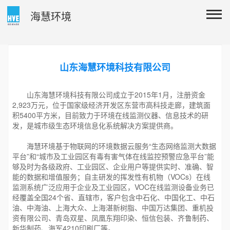
海慧环境
山东海慧环境科技有限公司
山东海慧环境科技有限公司成立于2015年1月，注册资金
2,923万元，位于国家级经济开发区东营市高科技走廊，建筑面
积5400平方米，目前致力于环境在线监测仪器、信息技术的研
发，是城市级生态环境信息化系统解决方案提供商。
海慧环境基于物联网的环境数据云服务“生态网络监测大数据
平台”和“城市及工业园区有毒有害气体在线监控预警应急平台”能
够及时为各级政府、工业园区、企业用户等提供实时、准确、智
能的数据和增值服务；自主研发的挥发性有机物（VOCs）在线
监测系统广泛应用于企业及工业园区，VOC在线监测设备业务已
经覆盖全国24个省、直辖市，客户包含中石化、中国化工、中石
油、中海油、上海大众、上海湛新树脂、中国万达集团、重机投
资有限公司、青岛双星、凤凰东翔印染、恒信包装、齐鲁制药、
新华制药、海军4210印刷厂等。