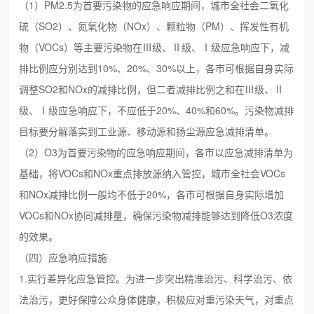
（1）PM2.5为首要污染物的应急响应期间，城市全社会二氧化
硫（SO2）、氮氧化物（NOx）、颗粒物（PM）、挥发性有机
物（VOCs）等主要污染物在Ⅲ级、Ⅱ级、Ⅰ级应急响应下，减
排比例应分别达到10%、20%、30%以上，各市可根据自身实际
调整SO2和NOx的减排比例，但二者减排比例之和在Ⅲ级、Ⅱ
级、Ⅰ级应急响应下，不应低于20%、40%和60%。污染物减排
目标要分解落实到工业源、移动源和扬尘源应急减排清单。
（2）O3为首要污染物的应急响应期间，各市以应急减排清单为
基础，将VOCs和NOx重点排放源纳入管控，城市全社会VOCs
和NOx减排比例一般均不低于20%，各市可根据自身实际增加
VOCs和NOx协同减排量，确保污染物减排能够达到降低O3浓度
的效果。
（四）应急响应措施
1.实行差异化应急管控。为进一步突出精准治污、科学治污、依
法治污，更好保障公众身体健康，积极应对重污染天气，对重点