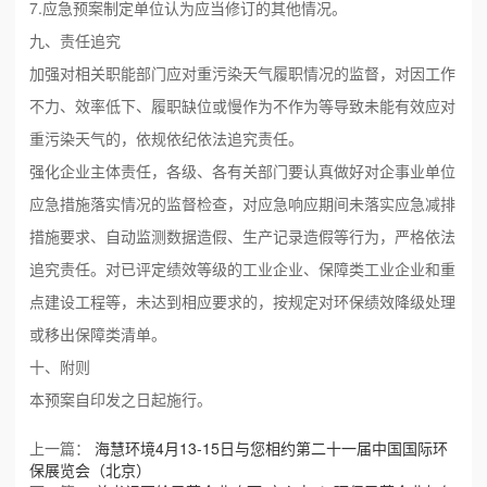
7.应急预案制定单位认为应当修订的其他情况。
九、责任追究
加强对相关职能部门应对重污染天气履职情况的监督，对因工作
不力、效率低下、履职缺位或慢作为不作为等导致未能有效应对
重污染天气的，依规依纪依法追究责任。
强化企业主体责任，各级、各有关部门要认真做好对企事业单位
应急措施落实情况的监督检查，对应急响应期间未落实应急减排
措施要求、自动监测数据造假、生产记录造假等行为，严格依法
追究责任。对已评定绩效等级的工业企业、保障类工业企业和重
点建设工程等，未达到相应要求的，按规定对环保绩效降级处理
或移出保障类清单。
十、附则
本预案自印发之日起施行。
上一篇：
海慧环境4月13-15日与您相约第二十一届中国国际环
保展览会（北京）