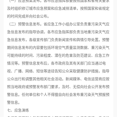
（一）应急预案发布。各市应急指挥部要按照国家和省有关要求
及时组织修订城市应急预案和应急减排清单，按照国家和省规定
的时间完成并向社会公布。
（二）预警信息发布。省应急工作小组办公室负责重污染天气应
急信息发布的指导协调，各市应急指挥部负责当地重污染天气应
急信息发布，各级宣传部门负责新闻宣传和舆情引导处置。预警
期间信息发布的内容要包括环境空气质量监测数据、重污染天气
可能持续的时间、污染程度、潜在的危害及防范建议、应急工作
情况等。预警信息发布后，各市政府及其有关部门应当通过电
视、广播、网络、短信等途径告知公众采取健康防护措施，指导
公众出行和调整其他相关社会活动。新闻媒体、电信运营商应按
照当地政府或预警发布部门要求，及时、无偿向社会公开发布预
警信息。任何单位和个人不得擅自向社会发布重污染天气预报预
警信息。
七、应急演练