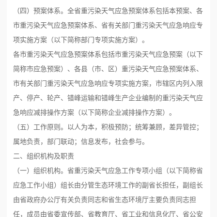
（四）预案体系。全省重污染天气应急预案体系包括本预案、各
市重污染天气应急预案体系、省有关部门重污染天气应急响应专
项实施方案（以下简称部门专项实施方案）。
各市重污染天气应急预案体系包括市重污染天气应急预案（以下
简称市应急预案）、各县（市、区）重污染天气应急预案体系、
市有关部门重污染天气应急响应专项实施方案，市辖区内列入限
产、停产、轮产、错峰运输和错峰生产企业编制的重污染天气应
急响应减排操作方案（以下简称企业减排操作方案）。
（五）工作原则。以人为本，积极预防；统筹兼顾，差异管控；
属地负责，部门联动；信息发布，社会参与。
二、组织机构及职责
（一）组织机构。省重污染天气应急工作专项小组（以下简称省
应急工作小组）组长由分管生态环境工作的副省长担任，副组长
由省政府办公厅有关负责同志和省生态环境厅主要负责同志担
任，成员由省委宣传部、省教育厅、省工业和信息化厅、省公安