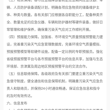
辆、人员防护装备调配计划，明确各项应急物资的储备维护主
体、种类与数量。各有关部门应根据各自职能分工，配备种类齐
全、数量充足的应急仪器、车辆和防护器材等硬件装备，做好日
常管理和维护保养，确保重污染天气应对工作顺利开展。
（四）预报能力保障。加强省、市环境空气质量预报预警能力建
设，完善重污染天气应急管理数据库，完善环境空气质量模拟、
预报预警模型等软硬件设施，配备一定比例的专职预报员。强化
省级预报预警平台与各市预报预警平台的信息共享，加强与生态
环境部、京津冀及周边地区预报预警平台的交流合作。
（五）信息联络保障。各级政府及有关部门要建立重污染天气应
急值守制度，健全通信和信息保障机制，明确重污染天气应急负
责人和联络员，并保持24小时通信畅通，保证应急信息和指令
的及时有效传达。
六、信息发布