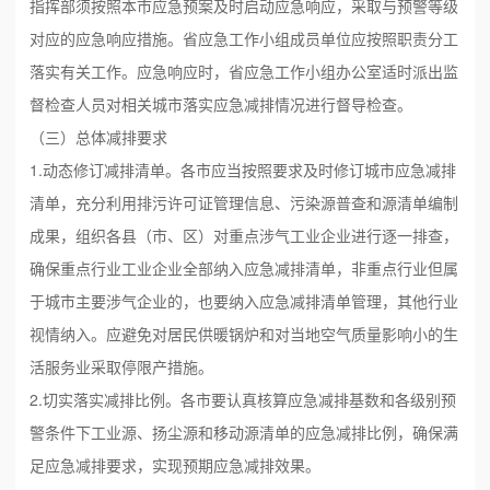
指挥部须按照本市应急预案及时启动应急响应，采取与预警等级
对应的应急响应措施。省应急工作小组成员单位应按照职责分工
落实有关工作。应急响应时，省应急工作小组办公室适时派出监
督检查人员对相关城市落实应急减排情况进行督导检查。
（三）总体减排要求
1.动态修订减排清单。各市应当按照要求及时修订城市应急减排
清单，充分利用排污许可证管理信息、污染源普查和源清单编制
成果，组织各县（市、区）对重点涉气工业企业进行逐一排查，
确保重点行业工业企业全部纳入应急减排清单，非重点行业但属
于城市主要涉气企业的，也要纳入应急减排清单管理，其他行业
视情纳入。应避免对居民供暖锅炉和对当地空气质量影响小的生
活服务业采取停限产措施。
2.切实落实减排比例。各市要认真核算应急减排基数和各级别预
警条件下工业源、扬尘源和移动源清单的应急减排比例，确保满
足应急减排要求，实现预期应急减排效果。