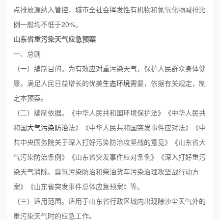
点排放源纳入管控，城市全社会挥发性有机物和氮氧化物减排比
例一般均不低于20%。
山东省重污染天气应急预案
一、总则
（一）编制目的。为有效应对重污染天气，保护人民群众身体健
康，满足人民日益增长的优美
生态环境
需要，依据有关规定，制
定本预案。
（二）编制依据。《中华人民共和国环境保护法》《中华人民共
和国
大气污染防治
法》《中华人民共和国突发事件应对法》《中
共中央国务院关于深入打好污染防治攻坚战的意见》《山东省大
气污染防治条例》《山东省突发事件应对条例》《深入打好重污
染天气消除、臭氧污染防治和柴油货车污染治理攻坚战行动方
案》《山东省突发事件总体应急预案》等。
（三）适用范围。适用于山东省行政区域内出现除沙尘天气外的
重污染天气时的应急工作。