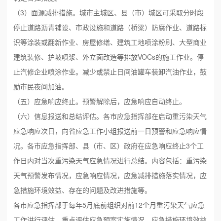
（3）面源减排措施。城市主城区、县（市）城区可采取分时段
停止道路沥青铺设、市政设施和道路（桥梁）防腐作业、道路标
识等涂装或翻新作业、房屋修缮、建筑工地喷涂粉刷、大型商业
建筑装修、护坡喷浆、外立面改造等排放VOCs的施工作业。停
止汽修企业喷涂作业。减少或禁止日间油罐车装卸汽油作业，鼓
励市民夜间加油。
（五）应急响应终止。预警解除后，应急响应自动终止。
（六）信息报送和总结评估。各市应急指挥部在启动重污染天气
应急响应次日，向省应急工作小组报送前一日预警和应急响应情
况。各市应急指挥部、县（市、区）政府在应急响应终止3个工
作日内对当次重污染天气应急情况进行总结。内容包括：重污染
天气预警发布情况，应急响应情况，应急减排措施落实情况，应
急措施环境效益、存在的问题及改进措施等。
各市应急指挥部于每年5月底前组织对前12个月重污染天气应急
工作进行评估，重点评估应急预案实施情况，应急措施环境效益