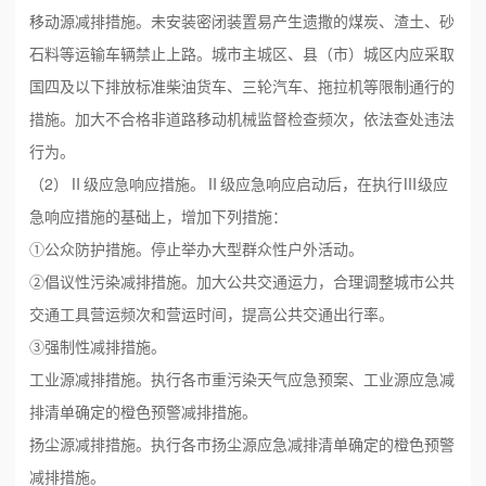
移动源减排措施。未安装密闭装置易产生遗撒的煤炭、渣土、砂
石料等运输车辆禁止上路。城市主城区、县（市）城区内应采取
国四及以下排放标准柴油货车、三轮汽车、拖拉机等限制通行的
措施。加大不合格非道路移动机械监督检查频次，依法查处违法
行为。
（2）Ⅱ级应急响应措施。Ⅱ级应急响应启动后，在执行Ⅲ级应
急响应措施的基础上，增加下列措施：
①公众防护措施。停止举办大型群众性户外活动。
②倡议性污染减排措施。加大公共交通运力，合理调整城市公共
交通工具营运频次和营运时间，提高公共交通出行率。
③强制性减排措施。
工业源减排措施。执行各市重污染天气应急预案、工业源应急减
排清单确定的橙色预警减排措施。
扬尘源减排措施。执行各市扬尘源应急减排清单确定的橙色预警
减排措施。