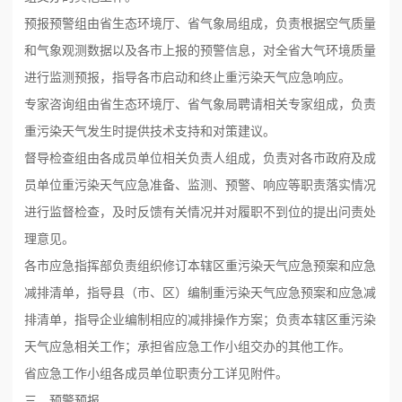
预报预警组由省生态环境厅、省气象局组成，负责根据空气质量
和气象观测数据以及各市上报的预警信息，对全省大气环境质量
进行监测预报，指导各市启动和终止重污染天气应急响应。
专家咨询组由省生态环境厅、省气象局聘请相关专家组成，负责
重污染天气发生时提供技术支持和对策建议。
督导检查组由各成员单位相关负责人组成，负责对各市政府及成
员单位重污染天气应急准备、监测、预警、响应等职责落实情况
进行监督检查，及时反馈有关情况并对履职不到位的提出问责处
理意见。
各市应急指挥部负责组织修订本辖区重污染天气应急预案和应急
减排清单，指导县（市、区）编制重污染天气应急预案和应急减
排清单，指导企业编制相应的减排操作方案；负责本辖区重污染
天气应急相关工作；承担省应急工作小组交办的其他工作。
省应急工作小组各成员单位职责分工详见附件。
三、预警预报