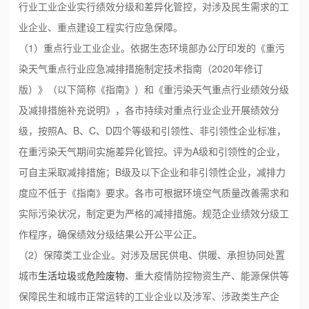
行业工业企业实行绩效分级和差异化管控，对涉及民生需求的工
业企业、重点建设工程实行应急保障。
（1）重点行业工业企业。依据生态环境部办公厅印发的《重污
染天气重点行业应急减排措施制定技术指南（2020年修订
版）》（以下简称《指南》）和《重污染天气重点行业绩效分级
及减排措施补充说明》，各市持续对重点行业企业开展绩效分
级，按照A、B、C、D四个等级和引领性、非引领性企业标准，
在重污染天气期间实施差异化管控。评为A级和引领性的企业，
可自主采取减排措施；B级及以下企业和非引领性企业，减排力
度应不低于《指南》要求。各市可根据环境空气质量改善需求和
实际污染状况，制定更为严格的减排措施。规范企业绩效分级工
作程序，确保绩效分级结果公开公平公正。
（2）保障类工业企业。对涉及居民供电、供暖、承担协同处置
城市
生活垃圾
或
危险废物
、重大疫情防控物资生产、能源保供等
保障民生和城市正常运转的工业企业以及涉军、涉政类生产企