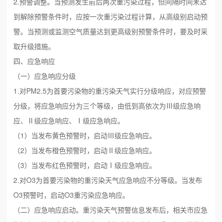
2.预警调整。当预测发生前后两次重污染过程，但间隔时间未达
到解除预警条件时，应按一次重污染过程计算，从高级别启动预
警。当预测或监测空气质量达到更高级别预警条件时，要及时采
取升级措施。
四、应急响应
（一）应急响应分级
1.对PM2.5为首要污染物的重污染天气实行分级响应，对应预警
分级，将应急响应分为三个等级，由低到高依次为Ⅲ级应急响
应、Ⅱ级应急响应、Ⅰ级应急响应。
（1）当发布黄色预警时，启动Ⅲ级应急响应。
（2）当发布橙色预警时，启动Ⅱ级应急响应。
（3）当发布红色预警时，启动Ⅰ级应急响应。
2.对O3为首要污染物的重污染天气应急响应不分等级。当发布
O3预警时，启动O3重污染应急响应。
（二）应急响应启动。重污染天气预警信息发布后，相关市应急