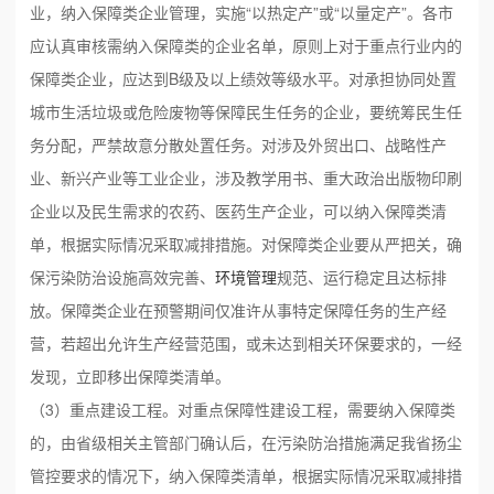
业，纳入保障类企业管理，实施“以热定产”或“以量定产”。各市
应认真审核需纳入保障类的企业名单，原则上对于重点行业内的
保障类企业，应达到B级及以上绩效等级水平。对承担协同处置
城市生活垃圾或危险废物等保障民生任务的企业，要统筹民生任
务分配，严禁故意分散处置任务。对涉及外贸出口、战略性产
业、新兴产业等工业企业，涉及教学用书、重大政治出版物印刷
企业以及民生需求的农药、医药生产企业，可以纳入保障类清
单，根据实际情况采取减排措施。对保障类企业要从严把关，确
保污染防治设施高效完善、
环境管理
规范、运行稳定且达标排
放。保障类企业在预警期间仅准许从事特定保障任务的生产经
营，若超出允许生产经营范围，或未达到相关环保要求的，一经
发现，立即移出保障类清单。
（3）重点建设工程。对重点保障性建设工程，需要纳入保障类
的，由省级相关主管部门确认后，在污染防治措施满足我省扬尘
管控要求的情况下，纳入保障类清单，根据实际情况采取减排措