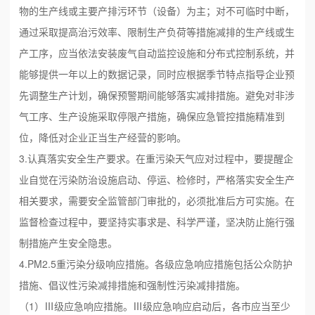
物的生产线或主要产排污环节（设备）为主；对不可临时中断，
通过采取提高治污效率、限制生产负荷等措施减排的生产线或生
产工序，应当依法安装废气自动监控设施和分布式控制系统，并
能够提供一年以上的数据记录，同时应根据季节特点指导企业预
先调整生产计划，确保预警期间能够落实减排措施。避免对非涉
气工序、生产设施采取停限产措施，确保应急管控措施精准到
位，降低对企业正当生产经营的影响。
3.认真落实安全生产要求。在重污染天气应对过程中，要提醒企
业自觉在污染防治设施启动、停运、检修时，严格落实安全生产
相关要求，需要安全监管部门审批的，必须批准后方可实施。在
监督检查过程中，要坚持实事求是、科学严谨，坚决防止施行强
制措施产生安全隐患。
4.PM2.5重污染分级响应措施。各级应急响应措施包括公众防护
措施、倡议性污染减排措施和强制性污染减排措施。
（1）Ⅲ级应急响应措施。Ⅲ级应急响应启动后，各市应当至少