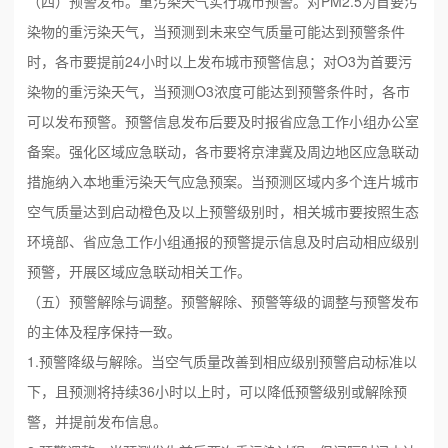
（四）预警发布。重污染天气实行城市预警。对PM2.5为首要污
染物的重污染天气，当预测到未来空气质量可能达到预警条件
时，各市要提前24小时以上发布城市预警信息；对O3为首要污
染物的重污染天气，当预测O3浓度可能达到预警条件时，各市
可以发布预警。预警信息发布后要及时报省应急工作小组办公室
备案。强化区域应急联动，各市要将京津冀及周边地区应急联动
措施纳入本地重污染天气应急预案。当预测区域内多个连片城市
空气质量达到启动橙色及以上预警级别时，相关城市要按照生态
环境部、省应急工作小组通报的预警提示信息及时启动相应级别
预警，开展区域应急联动相关工作。
（五）预警解除与调整。预警解除、预警等级的调整与预警发布
的主体及程序保持一致。
1.预警降级与解除。当空气质量改善到相应级别预警启动标准以
下，且预测将持续36小时以上时，可以降低预警级别或解除预
警，并提前发布信息。