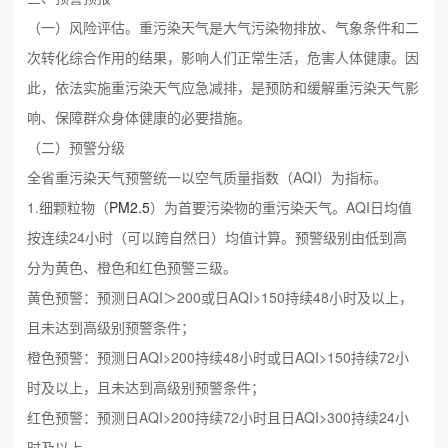
（一）风险评估。重污染天气是大气污染物排放、气象条件和二
次转化综合作用的结果，影响人们正常生活，危害人体健康。因
此，依法实施重污染天气应急减排，是预防和缓解重污染天气影
响、保障群众身体健康的必要措施。
（二）预警分级
全省重污染天气预警统一以空气质量指数（AQI）为指标。
1.细颗粒物（
PM2.5
）为首要污染物的重污染天气。AQI日均值
按连续24小时（可以跨自然日）均值计算。预警级别由低到高
分为黄色、橙色和红色预警三级。
黄色预警：预测日AQI＞200或日AQI>150持续48小时及以上，
且未达到高级别预警条件；
橙色预警：预测日AQI>200持续48小时或日AQI>150持续72小
时及以上，且未达到高级别预警条件；
红色预警：预测日AQI>200持续72小时且日AQI>300持续24小
时及以上。