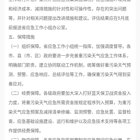
和经济成本、减排措施的针对性和可操作性，存在的突出问题
等，并针对相关问题提出改进措施和建议。评估结果应在5月底
前报送省应急工作小组办公室。
五、保障措施
（一）组织保障。省应急工作小组统一指挥，加强调度督导。各
市、县（市、区）政府要进一步完善重污染天气应急工作体系，
明确部门职责，建立协同联动工作机制，统筹做好重污染天气预
测、预警、应急响应、总结评估等工作，确保重污染天气得到妥
善应对。
（二）经费保障。各级政府要加大深入打好蓝天保卫战资金投入
力度，将重污染天气应急所需资金按规定程序列入预算，为重污
染天气应急预案及减排清单修编、监测预警、应急处置、监督检
查，应急基础设施建设、运行和维护以及应急技术支持等各项工
作提供经费保障。
（三）物资保障。各市应急指挥部要制定应急期间应急仪器、车