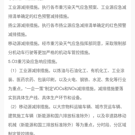
工业源减排措施。执行各市重污染天气应急预案、工业源应急减
排清单确定的红色预警减排措施。
扬尘源减排措施。执行各市扬尘源应急减排清单确定的红色预警
减排措施。
移动源减排措施。经市重污染天气应急指挥部同意，采取限制部
分机动车行驶等更加严格的机动车管控措施。
5.O3重污染应急响应措施。
（1）工业源减排措施。以炼油与石油化工、有机化工、工业涂
装、医药农药、包装印刷，以及火电、钢铁、水泥、焦化等行业
为重点，“一企一策”制定VOCs和NOx减排措施，减排措施要落
实到具体生产线、具体生产环节和设备。
（2）移动源减排措施。以大宗物料运输车辆、城市货运车辆、
建筑施工车辆（新能源和国六排放标准除外），以及非道路移动
机械（新能源和国三排放标准除外）等为重点，分时段、分区域
制定管控措施。