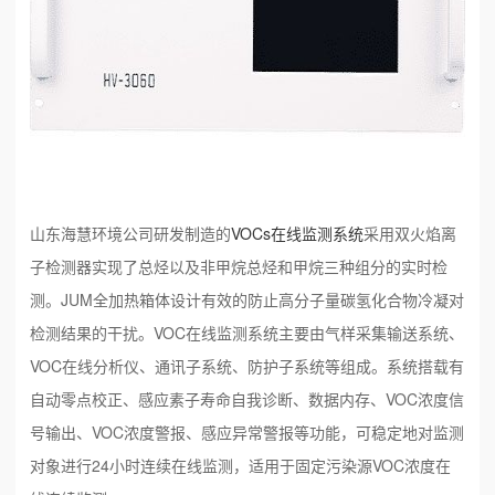
山东海慧环境公司研发制造的
VOCs在线监测系统
采用双火焰离
子检测器实现了总烃以及非甲烷总烃和甲烷三种组分的实时检
测。JUM全加热箱体设计有效的防止高分子量碳氢化合物冷凝对
检测结果的干扰。VOC在线监测系统主要由气样采集输送系统、
VOC在线分析仪、通讯子系统、防护子系统等组成。系统搭载有
自动零点校正、感应素子寿命自我诊断、数据内存、VOC浓度信
号输出、VOC浓度警报、感应异常警报等功能，可稳定地对监测
对象进行24小时连续在线监测，适用于固定污染源VOC浓度在