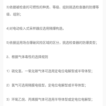
3)依据被检查的可燃性的种类、等级、组别挑选检查器的防爆等
级、组别；
4)对电动吸入式采样器应选用隔爆构造。
5)依据运用场合爆破风险区域的区分，挑选检查器的防爆类型；
2、根据气体毒性的选择规则
1）硫化氢、一氧化碳气体可选用定电位电解型或半导体型；
2）氯气可选用隔膜电极型，定电位电解型或半导体型；
3）环氧乙烷、丙烯腈气体可选用半导体型或定电位电解型；