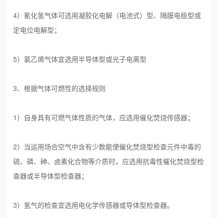
4）氰化氢气体可选用凝胶化电解（电池式）型、隔膜电极型或
定电位电解型；
5）氯乙烯气体宜选用半导体型或光子电离型
3、根据气体可燃性的选择规则
1）自身具有可燃气体性质的气体，应选用催化焚烧传感器；
2）当运用场合空气中含有少数能使催化焚烧型检查元件中毒的
硫、磷、砷、卤素化合物等介质时，应选用抗毒性催化焚烧型检
查器或半导体型检查器；
3）氢气的检查宜选用电化学传感器或导体型检查器。