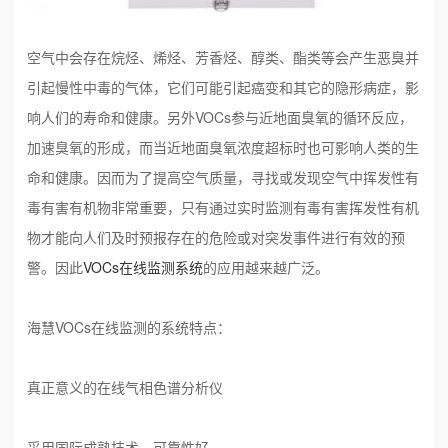
空气中会存在烷烃、烯烃、芳香烃、醇类、酯类等会产生恶臭并
引起慢性中毒的气体，它们可能引起癌变和其它的隐形病症，影
响人们的寿命和健康。另外VOCs参与近地面臭氧的循环反应，
加速臭氧的形成，而当近地面臭氧浓度超标时也可影响人类的生
命和健康。因而为了提高空气质量，寻找或发现空气中挥发性有
毒有害有机物非常重要，只有通过实时监测有毒有害挥发性有机
物才能向人们及时预报存在的危险或对突发事件进行有效的预
警。因此
VOCs在线监测系统
的应用越来越广泛。
海慧VOCs在线监测的系统特点：
真正意义的在线气相色谱分析仪
采用国际成熟技术，可靠性好