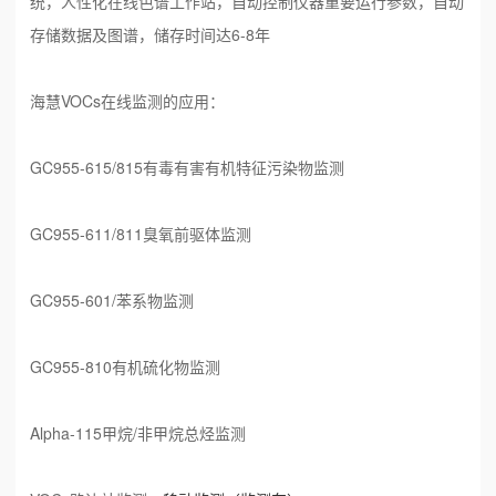
统，人性化在线色谱工作站，自动控制仪器重要运行参数，自动
存储数据及图谱，储存时间达6-8年
海慧VOCs在线监测的应用：
GC955-615/815有毒有害有机特征污染物监测
GC955-611/811臭氧前驱体监测
GC955-601/苯系物监测
GC955-810有机硫化物监测
Alpha-115甲烷/非甲烷总烃监测