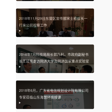
2018年11月29日东营区宣传部宋士栋部长一
行来公司视察工作
2018年7月科技局局长郭乃利，市政府副秘书
长王延亮走访同济大学及同济国家重点实验室
2018年6月，广东省电信规划设计院有限公司
专家莅临山东海慧环境授课