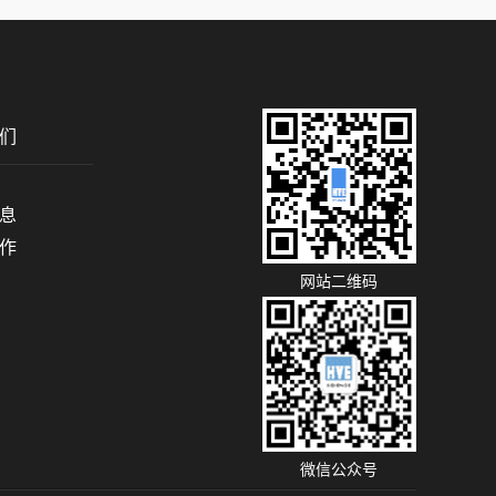
们
息
作
网站二维码
微信公众号