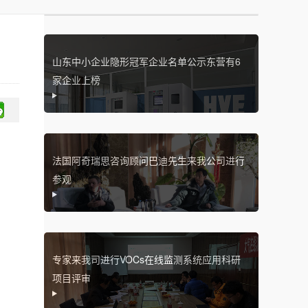
山东中小企业隐形冠军企业名单公示东营有6
家企业上榜
法国阿奇瑞思咨询顾问巴迪先生来我公司进行
参观
专家来我司进行VOCs在线监测系统应用科研
项目评审